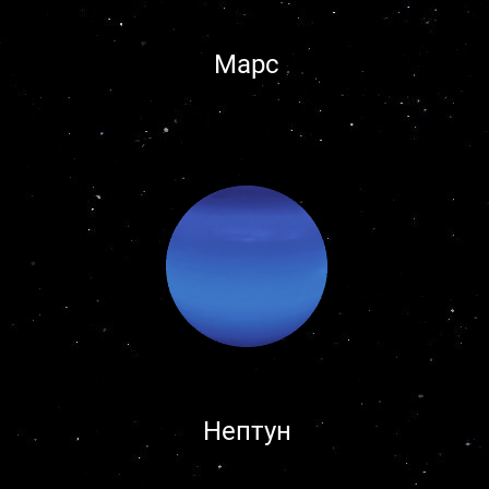
Марс
Нептун