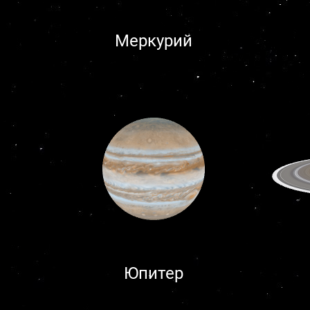
Меркурий
Юпитер