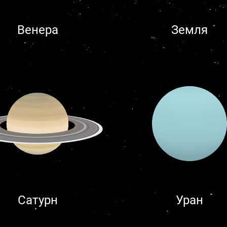
Венера
Земля
Сатурн
Уран