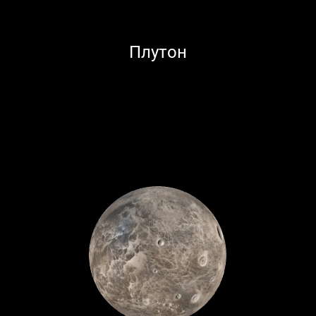
Плутон