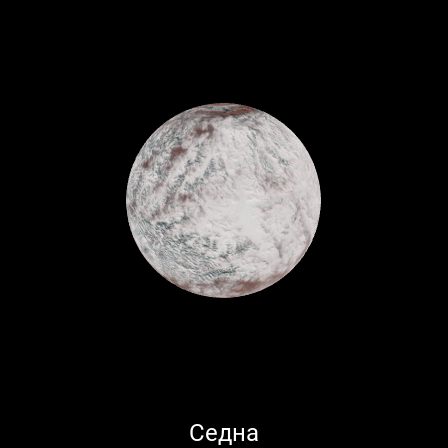
Седна