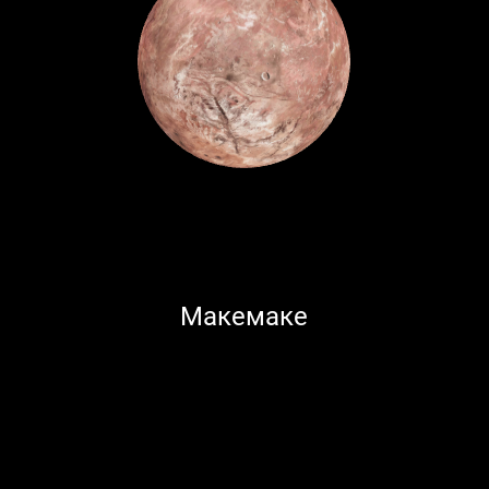
Макемаке