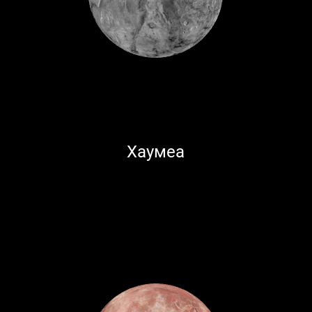
Хаумеа