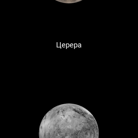
Церера