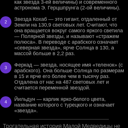
как звезда 3-ей величины) и современного
астронома Э. Герцшпрунга (2-ой величины).
Звезда Кохаб — это гигант, отдаленный от
Земли на 130,9 световых лет. Считают, что
она вращается вокруг самого яркого светила
— Полярной звезды, и называют «стражем
полюса». В переводе с арабского означает
«северная звезда», ярче Солнца в 130, а
массой больше в 2,2 раз.
Феркад — звезда, носящее имя «теленок» (с
арабского). Она больше Солнца по размерам
в 15 и ярче его более чем в тысячу раз.
Отдалена от нас на 487 световых лет и
считается переменной звездой.
Йильдун — карлик ярко-белого цвета,
название которого с турецкого и означает
«звезда».
Трогательная история Малой Медведицы не