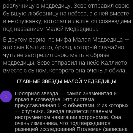
разлучницу в медведицу. Зевс отправил свою
бывшую любовницу на небеса, а с ней вместе
и ее служанку, которая и является созвездием
под названием Малой Медведицы.
В другом варианте мифа Малая Медведица —
это сын Каллисто, Аркад, который случайно
чуть не застрелил свою мать в образе
медведицы. Зевс отправил на небо Каллисто
вместе с сыном, которого она очень любила.
ГЛАВНЫЕ ЗВЕЗДЫ МАЛОЙ МЕДВЕДИЦЫ
Полярная звезда — самая знаменитая и
яркая в созвездье. Это система,
представленная 5-ю объектами, 2 из которых
— спутники. Звезда является главным
инструментом навигации астрономов. Она
очень изменчива, что подтверждается
разницей исследований Птолемея (записана