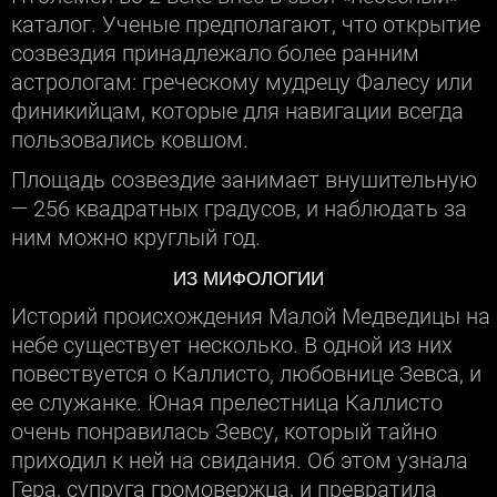
каталог. Ученые предполагают, что открытие
созвездия принадлежало более ранним
астрологам: греческому мудрецу Фалесу или
финикийцам, которые для навигации всегда
пользовались ковшом.
Площадь созвездие занимает внушительную
— 256 квадратных градусов, и наблюдать за
ним можно круглый год.
ИЗ МИФОЛОГИИ
Историй происхождения Малой Медведицы на
небе существует несколько. В одной из них
повествуется о Каллисто, любовнице Зевса, и
ее служанке. Юная прелестница Каллисто
очень понравилась Зевсу, который тайно
приходил к ней на свидания. Об этом узнала
Гера, супруга громовержца, и превратила