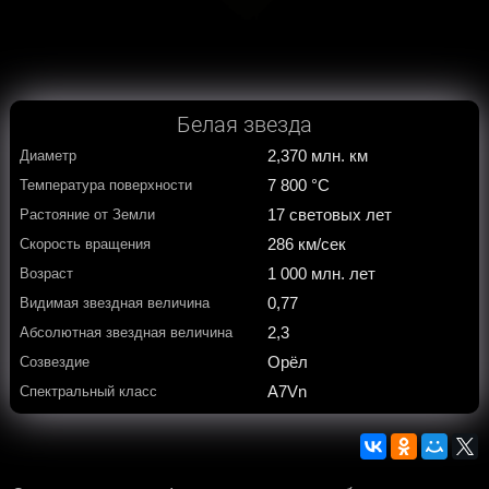
Белая звезда
2,370 млн. км
Диаметр
7 800 °С
Температура поверхности
17 световых лет
Растояние от Земли
286 км/сек
Скорость вращения
1 000 млн. лет
Возраст
0,77
Видимая звездная величина
2,3
Абсолютная звездная величина
Орёл
Созвездие
A7Vn
Спектральный класс