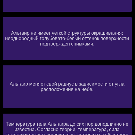
Альтаир не имеет четкой структуры окрашивания:
неоднородный голубовато-белый оттенок поверхности
подтвержден снимками.
Альтаир меняет свой радиус в зависимости от угла
расположения на небе.
Температура тела Альтаира до сих пор доподлинно не
известна. Согласно теории, температура, сила
тяжести и яркость меняются к экватору из-за быстрого