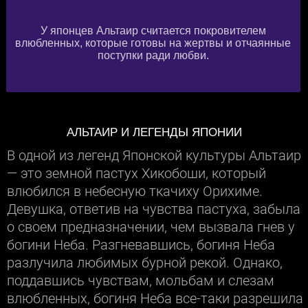
У японцев Альтаир считается покровителем
влюбленных, которые готовы на жертвы и отчаянные
поступки ради любви.
АЛЬТАИР И ЛЕГЕНДЫ ЯПОНИИ
В одной из легенд Японской культуры Альтаир
— это земной пастух Хикобоши, который
влюбился в небесную ткачиху Орихиме.
Девушка, ответив на чувства пастуха, забыла
о своем предназначении, чем вызвала гнев у
богини Неба. Разгневавшись, богиня Неба
разлучила любимых бурной рекой. Однако,
поддавшись чувствам, мольбам и слезам
влюбленных, богиня Неба все-таки разрешила